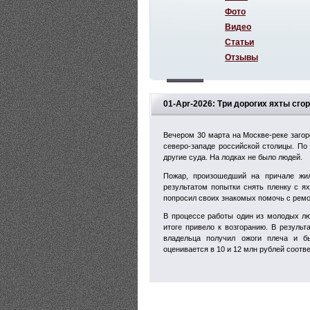
Фото
Видео
Статьи
Отзывы
01-Apr-2026: Три дорогих яхты сго
Вечером 30 марта на Москве-реке загор
северо-западе российской столицы. По
другие суда. На лодках не было людей.
Пожар, произошедший на причале жил
результатом попытки снять пленку с 
попросил своих знакомых помочь с ремо
В процессе работы один из молодых л
итоге привело к возгоранию. В резуль
владельца получил ожоги плеча и б
оценивается в 10 и 12 млн рублей соотв