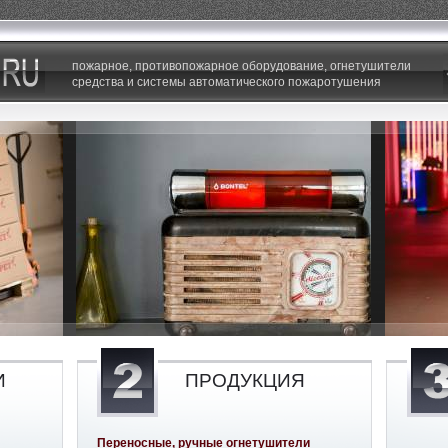
пожарное, противопожарное оборудование, огнетушители
средства и системы автоматического пожаротушения
И
ПРОДУКЦИЯ
Переносные, ручные огнетушители