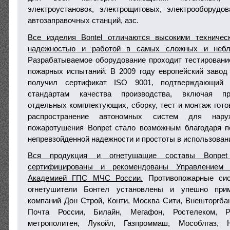
электроустановок, электрощитовых, электрооборудо
автозаправочных станций, азс.
Все изделия Bontel отличаются высокими техническ
надежностью и работой в самых сложных и небла
Разрабатываемое оборудование проходит тестировани
пожарных испытаний. В 2009 году европейский завод B
получил сертификат ISO 9001, подтверждающий 
стандартам качества производства, включая пр
отдельных комплектующих, сборку, тест и монтаж гото
распространение автономных систем для нару
пожаротушения Bonpet стало возможным благодаря п
непревзойденной надежности и простоты в использован
Вся продукция и огнетушащие составы Bonpet
сертифицированы и рекомендованы Управлени
Академией ГПС МЧС России.
Противопожарные сис
огнетушители Бонтел установлены и упешно при
компаний Дон Строй, Конти, Москва Сити, Внешторгбан
Почта России, Билайн, Мегафон, Ростелеком, Р
метрополитен, Лукойл, Газпроммаш, Мособлгаз, 