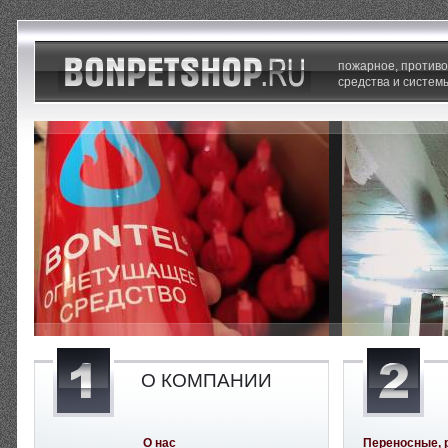
пожарное, против
средства и систем
О КОМПАНИИ
О нас
Переносные, 