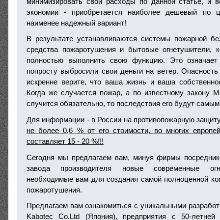
минимизировать свои расходы по данной статье, и 
экономии - приобретается наиболее дешевый по ц
наименее надежный вариант!
В результате устанавливаются системы пожарной бе
средства пожаротушения и бытовые огнетушители, к
полностью выполнить свою функцию. Это означает
попросту выбросили свои деньги на ветер. Опасность 
искренне верите, что ваша жизнь и ваша собственн
Когда же случается пожар, а по известному закону 
случится обязательно, то последствия его будут самы
Для информации - в России на противопожарную защиту
не более 0,6 % от его стоимости, во многих европе
составляет 15 - 20 %!!!
Сегодня мы предлагаем вам, минуя фирмы посредник
завода производителя новые современные огн
необходимые вам для создания самой полноценной к
пожаротушения.
Предлагаем вам ознакомиться с уникальными разработ
Kabotec Co.Ltd (Япония), предприятия с 50-летней