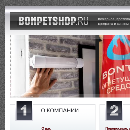
пожарное, против
средства и систем
О КОМПАНИИ
О нас
Переносные, 