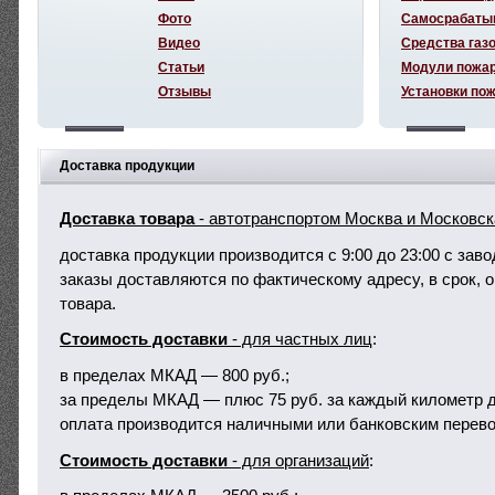
Фото
Самосрабаты
Видео
Средства газ
Статьи
Модули пожа
Отзывы
Установки по
Доставка продукции
Доставка товара
- автотранспортом Москва и Московск
доставка продукции производится с 9:00 до 23:00 с зав
заказы доставляются по фактическому адресу, в срок, о
товара.
Стоимость доставки
- для частных лиц
:
в пределах МКАД — 800 руб.;
за пределы МКАД — плюс 75 руб. за каждый километр д
оплата производится наличными или банковским перево
Стоимость доставки
- для организаций
: