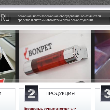
пожарное, противопожарное оборудование, огнетушители
средства и системы автоматического пожаротушения
И
ПРОДУКЦИЯ
Переносные, ручные огнетушители