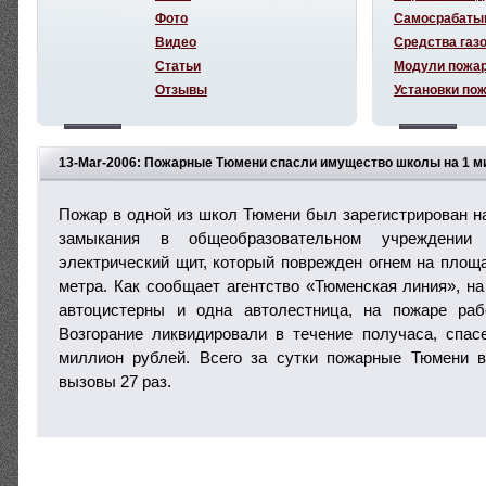
Фото
Самосрабаты
Видео
Средства газ
Статьи
Модули пожа
Отзывы
Установки по
13-Mar-2006: Пожарные Тюмени спасли имущество школы на 1 м
Пожар в одной из школ Тюмени был зарегистрирован на
замыкания в общеобразовательном учреждении
электрический щит, который поврежден огнем на площ
метра. Как сообщает агентство «Тюменская линия», н
автоцистерны и одна автолестница, на пожаре раб
Возгорание ликвидировали в течение получаса, спа
миллион рублей. Всего за сутки пожарные Тюмени 
вызовы 27 раз.