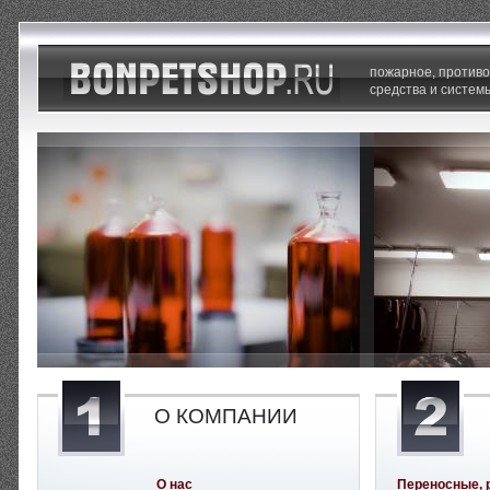
пожарное, против
средства и систем
О КОМПАНИИ
О нас
Переносные, 