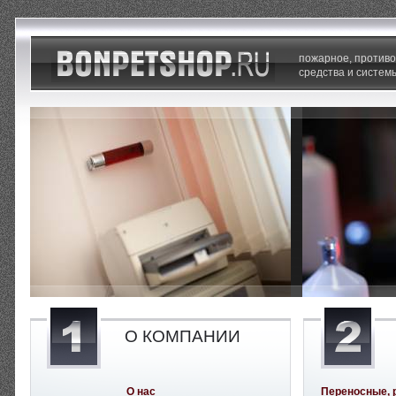
пожарное, против
средства и систем
О КОМПАНИИ
О нас
Переносные, 