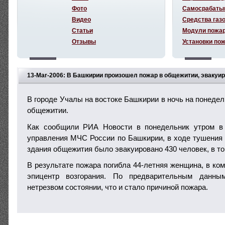
Фото
Самосрабаты
Видео
Средства газ
Статьи
Модули пожа
Отзывы
Установки по
13-Mar-2006: В Башкирии произошел пожар в общежитии, эвакуи
В городе Учалы на востоке Башкирии в ночь на понеде
общежитии.
Как сообщили РИА Новости в понедельник утром в 
управления МЧС России по Башкирии, в ходе тушения 
здания общежития было эвакуировано 430 человек, в то
В результате пожара погибла 44-летняя женщина, в ко
эпицентр возгорания. По предварительным данны
нетрезвом состоянии, что и стало причиной пожара.