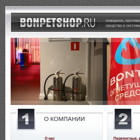
пожарное, против
средства и систем
О КОМПАНИИ
О нас
Переносные, 