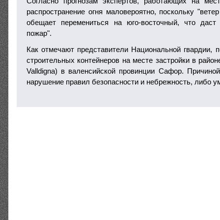
Согласно прогнозам экспертов, работающих на мес
распространение огня маловероятно, поскольку "ветер
обещает перемениться на юго-восточный, что даст
пожар".
Как отмечают представители Национальной гвардии, п
строительных контейнеров на месте застройки в районе
Valldigna) в валенсийской провинции Сафор. Причино
нарушение правил безопасности и небрежность, либо 