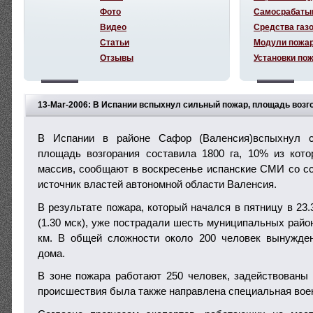
Фото
Самосрабаты
Видео
Средства газ
Статьи
Модули пожа
Отзывы
Установки по
13-Mar-2006: В Испании вспыхнул сильный пожар, площадь возго
В Испании в районе Сафор (Валенсия)вспыхнул 
площадь возгорания составила 1800 га, 10% из кот
массив, сообщают в воскресенье испанские СМИ со 
источник властей автономной области Валенсия.
В результате пожара, который начался в пятницу в 23
(1.30 мск), уже пострадали шесть муниципальных рай
км. В общей сложности около 200 человек вынужде
дома.
В зоне пожара работают 250 человек, задействованы 
происшествия была также направлена специальная воен