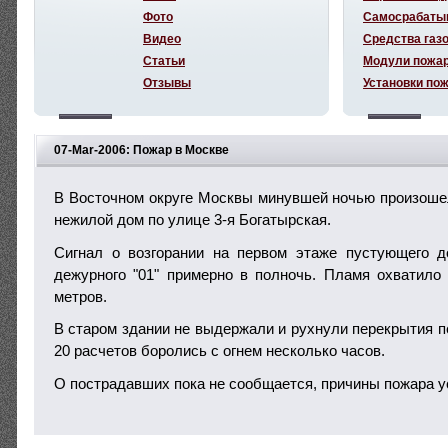
Фото
Самосрабаты
Видео
Средства газ
Статьи
Модули пожа
Отзывы
Установки по
07-Mar-2006: Пожар в Москве
В Восточном округе Москвы минувшей ночью произоше
нежилой дом по улице 3-я Богатырская.
Сигнал о возгорании на первом этаже пустующего д
дежурного "01" примерно в полночь. Пламя охватило
метров.
В старом здании не выдержали и рухнули перекрытия пе
20 расчетов боролись с огнем несколько часов.
О пострадавших пока не сообщается, причины пожара 