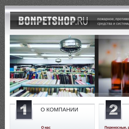
пожарное, против
средства и систем
О КОМПАНИИ
О нас
Переносные, 