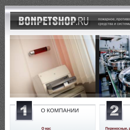
пожарное, против
средства и систем
О КОМПАНИИ
О нас
Переносные, 