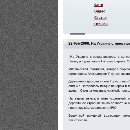
Фото
Видео
Статьи
Отзывы
22-Feb-2006: На Украине сгорела 
На Украине сгорела церковь, в котор
Леонида Куравлева и Наталии Варлей. О
Мистическая фантазия, которая родил
режиссером Александром Птушко, вышла 
Деревянная церковь в селе Горохолино-
фильма, загорелась поздно вечером в п
закрыт. Один из местных жителей, прохо
На вызов выехали пять отделений п
деревянное строение было полностью о
пресс-службы украинского МЧС.
Вероятной причиной возгорания по
электросети.