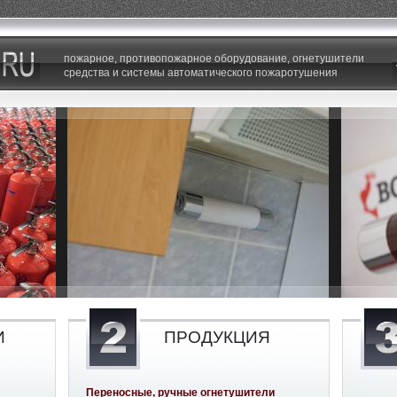
пожарное, противопожарное оборудование, огнетушители
средства и системы автоматического пожаротушения
И
ПРОДУКЦИЯ
Переносные, ручные огнетушители