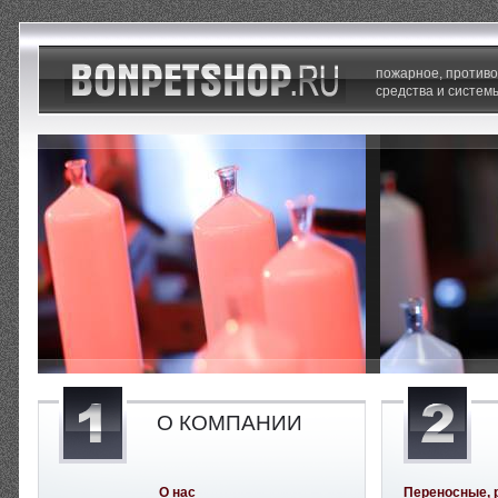
пожарное, против
средства и систем
О КОМПАНИИ
О нас
Переносные, 