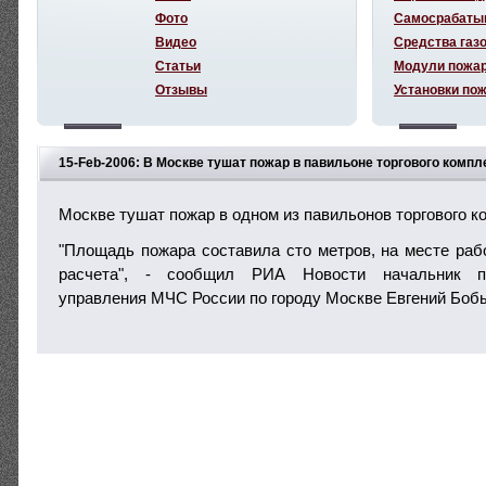
Фото
Самосрабаты
Видео
Средства газ
Статьи
Модули пожа
Отзывы
Установки по
15-Feb-2006: В Москве тушат пожар в павильоне торгового комп
Москве тушат пожар в одном из павильонов торгового к
"Площадь пожара составила сто метров, на месте ра
расчета", - сообщил РИА Новости начальник пр
управления МЧС России по городу Москве Евгений Боб