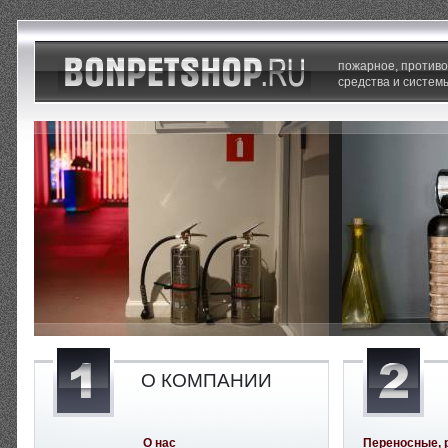
пожарное, против
средства и систем
О КОМПАНИИ
О нас
Переносные, 