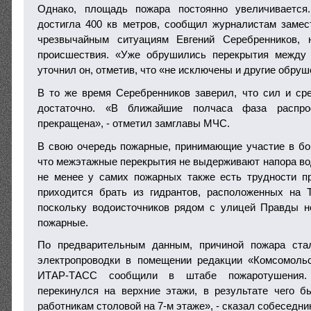
Однако, площадь пожара постоянно увеличивается
достигла 400 кв метров, сообщил журналистам заме
чрезвычайным ситуациям Евгений Серебренников, 
происшествия. «Уже обрушились перекрытия между 
уточнил он, отметив, что «не исключены и другие обруш
В то же время Серебренников заверил, что сил и ср
достаточно. «В ближайшие полчаса фаза распро
прекращена», - отметил замглавы МЧС.
В свою очередь пожарные, принимающие участие в бор
что межэтажные перекрытия не выдерживают напора во
не менее у самих пожарных также есть трудности п
приходится брать из гидрантов, расположенных на 
поскольку водоисточников рядом с улицей Правды не
пожарные.
По предварительным данным, причиной пожара ста
электропроводки в помещении редакции «Комсомоль
ИТАР-ТАСС сообщили в штабе пожаротушения.
перекинулся на верхние этажи, в результате чего 
работникам столовой на 7-м этаже», - сказал собеседник