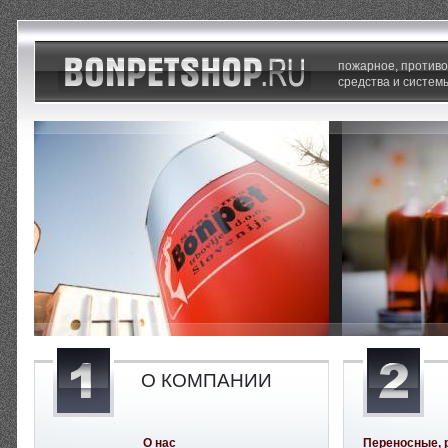
пожарное, против
средства и систем
О КОМПАНИИ
О нас
Переносные, 