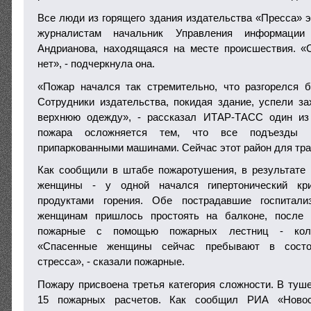
Все люди из горящего здания издательства «Пресса» 
журналистам начальник Управления информац
Андрианова, находящаяся на месте происшествия. «
нет», - подчеркнула она.
«Пожар начался так стремительно, что разгорелся б
Сотрудники издательства, покидая здание, успели за
верхнюю одежду», - рассказал ИТАР-ТАСС один из
пожара осложняется тем, что все подъезды 
припаркованными машинами. Сейчас этот район для тра
Как сообщили в штабе пожаротушения, в результате
женщины - у одной начался гипертонический кри
продуктами горения. Обе пострадавшие госпитали
женщинам пришлось простоять на балконе, после 
пожарные с помощью пожарных лестниц - коле
«Спасенные женщины сейчас пребывают в состоя
стресса», - сказали пожарные.
Пожару присвоена третья категория сложности. В туш
15 пожарных расчетов. Как сообщил РИА «Новос