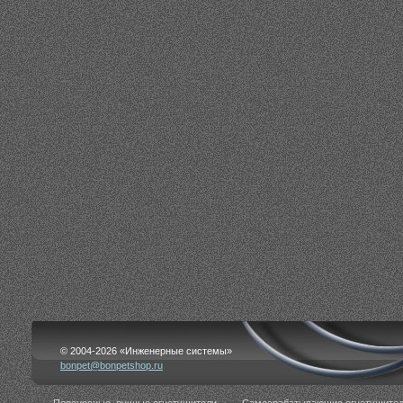
© 2004-2026 «Инженерные системы»
bonpet@bonpetshop.ru