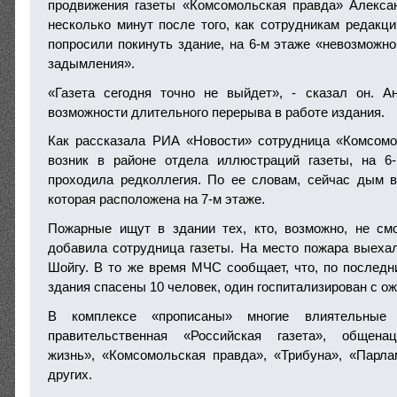
продвижения газеты «Комсомольская правда» Алекса
несколько минут после того, как сотрудникам редакц
попросили покинуть здание, на 6-м этаже «невозможно
задымления».
«Газета сегодня точно не выйдет», - сказал он. А
возможности длительного перерыва в работе издания.
Как рассказала РИА «Новости» сотрудница «Комсомо
возник в районе отдела иллюстраций газеты, на 6
проходила редколлегия. По ее словам, сейчас дым в
которая расположена на 7-м этаже.
Пожарные ищут в здании тех, кто, возможно, не см
добавила сотрудница газеты. На место пожара выех
Шойгу. В то же время МЧС сообщает, что, по последн
здания спасены 10 человек, один госпитализирован с ож
В комплексе «прописаны» многие влиятельны
правительственная «Российская газета», общена
жизнь», «Комсомольская правда», «Трибуна», «Парла
других.