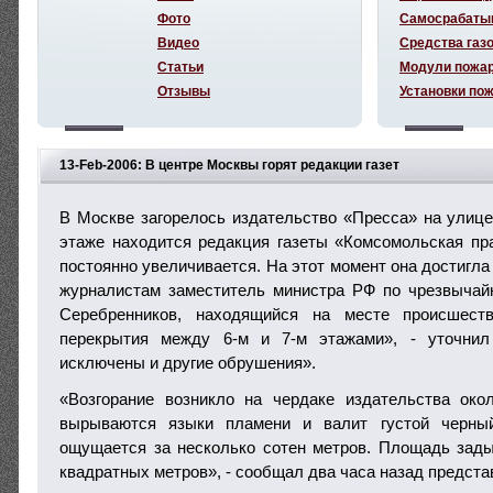
Фото
Самосрабаты
Видео
Средства газ
Статьи
Модули пожа
Отзывы
Установки по
13-Feb-2006: В центре Москвы горят редакции газет
В Москве загорелось издательство «Пресса» на улице 
этаже находится редакция газеты «Комсомольская п
постоянно увеличивается. На этот момент она достигла
журналистам заместитель министра РФ по чрезвычай
Серебренников, находящийся на месте происшест
перекрытия между 6-м и 7-м этажами», - уточнил
исключены и другие обрушения».
«Возгорание возникло на чердаке издательства око
вырываются языки пламени и валит густой черный
ощущается за несколько сотен метров. Площадь зад
квадратных метров», - сообщал два часа назад предст