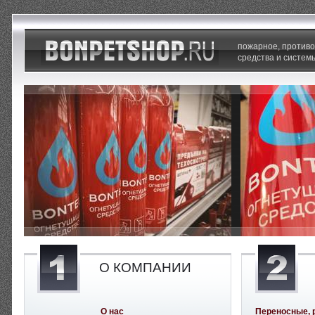
пожарное, против
средства и систем
О КОМПАНИИ
О нас
Переносные, 